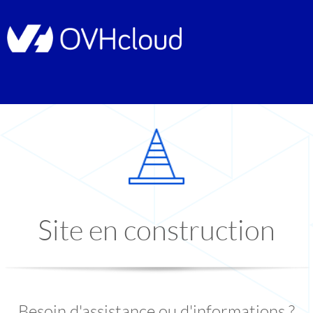
Site en construction
Besoin d'assistance ou d'informations ?